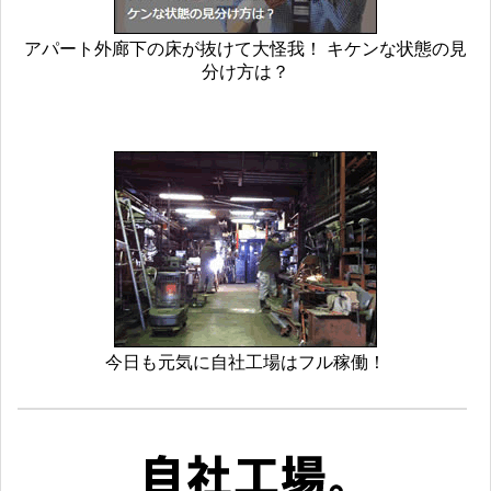
アパート外廊下の床が抜けて大怪我！ キケンな状態の見
分け方は？
今日も元気に自社工場はフル稼働！