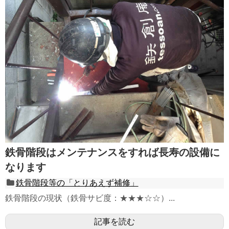
鉄骨階段はメンテナンスをすれば長寿の設備に
なります
鉄骨階段等の「とりあえず補修」
鉄骨階段の現状（鉄骨サビ度：★★★☆☆）...
記事を読む