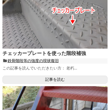
用語解説
会社概要・求人
お客様からの声
お問合せ・見積依頼
チェッカープレートを使った階段補強
鉄骨階段等の強度の現状復旧
この記事を読んでいただきたい方： 老朽...
記事を読む