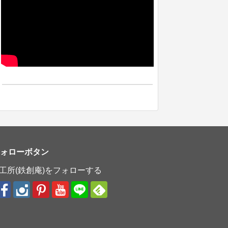
フォローボタン
工所(鉄創庵)をフォローする