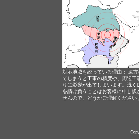
対応地域を絞っている理由： 遠方
てしまうと工事の精度や、周辺工
りに影響が出てしまいます。浅く
を請け負うことはお客様に申し訳
せんので、どうかご理解ください
Copy