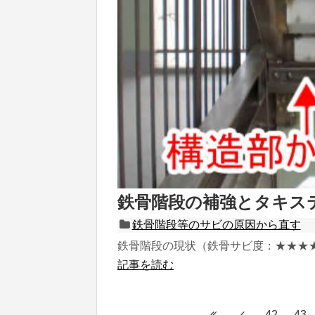
鉄骨階段の補強とタキス
鉄骨階段等のサビの原因から直す
鉄骨階段の現状（鉄骨サビ度：★★★★★
記事を読む
42
43