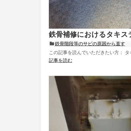
鉄骨補修におけるタキス
鉄骨階段等のサビの原因から直す
この記事を読んでいただきたい方： タキ.
記事を読む