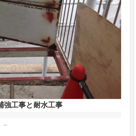
用語解説
会社概要・求人
お客様からの声
お問合せ・見積依頼
補強工事と耐水工事
..