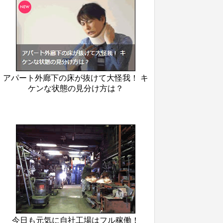
アパート外廊下の床が抜けて大怪我！ キ
ケンな状態の見分け方は？
今日も元気に自社工場はフル稼働！