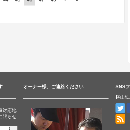
す
オーナー様、ご連絡ください
SNS
横山鉄
事対応地
に限らせ