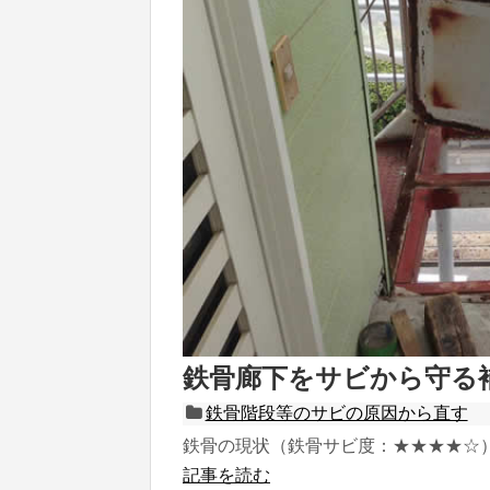
鉄骨廊下をサビから守る
鉄骨階段等のサビの原因から直す
鉄骨の現状（鉄骨サビ度：★★★★☆） .
記事を読む