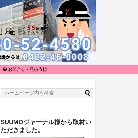
お役に立ちます
お問合せ・見積依頼
SUUMOジャーナル様から取材い
ただきました。