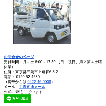
お問合せのページ
受付時間：月～土 8:00～17:30 （日・祝日、第２第４土曜
休業）
住所：東京都三鷹市上連雀6-8-2
電話： 0120-52-4580
（携帯からは
0422-46-0008
）
メール：
工場直通メール
公式LINEもございます