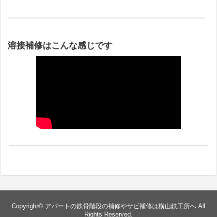
溶接補修はこんな感じです
Copyright©
アパートの鉄骨階段の補修やサビ補修は横山鉄工所へ
All
Rights Reserved.