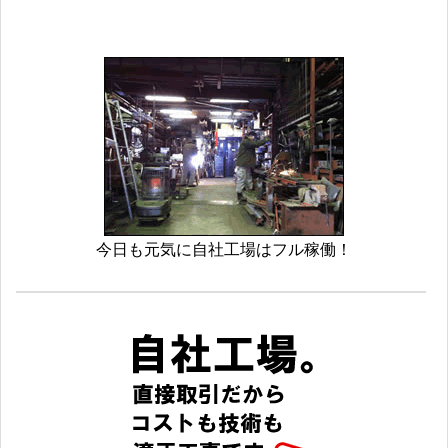
今日も元気に自社工場はフル稼働！